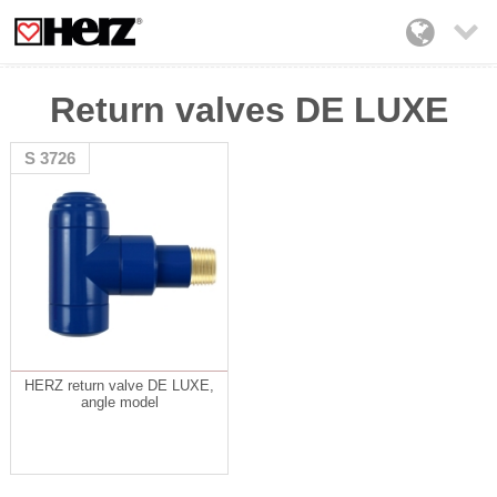

Return valves DE LUXE
S 3726
HERZ return valve DE LUXE,
angle model