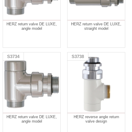
HERZ return valve DE LUXE,
HERZ return valve DE LUXE,
angle model
straight model
S3734
S3738
HERZ return valve DE LUXE,
HERZ reverse angle return
angle model
valve design