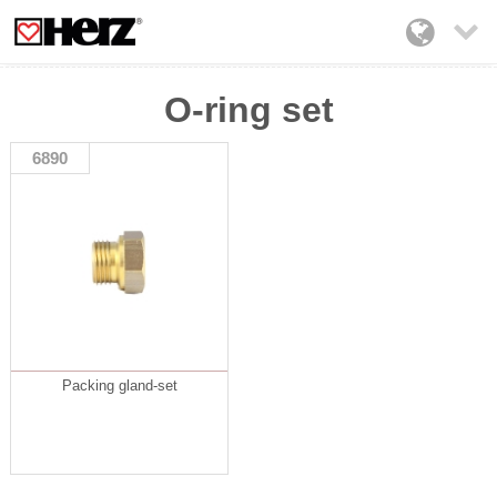

O-ring set
6890
Packing gland-set