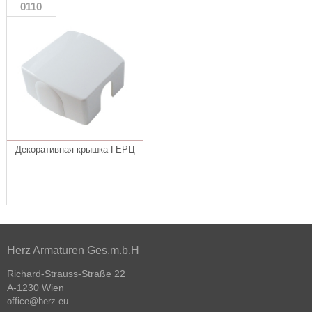
0110
Декоративная крышка ГЕРЦ
Herz Armaturen Ges.m.b.H
Richard-Strauss-Straße 22
A-1230 Wien
office@herz.eu