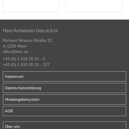
Herz Armaturen Ges.m.b.H
Richard-Strauss-Straße 22
A-1230 Wien
office@herz.eu
+43 (0) 1 616 26 31 - 0
+43 (0) 1 616 26 31 - 227
Impressum
Datenschutzerklärung
Hinweisgebersystem
AGB
Über uns