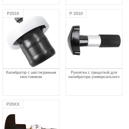
P2010
P 2010
Калибратор с шестигранным
Рукоятка с трещоткой для
хвостовиком
калибратора универсального
P20XX