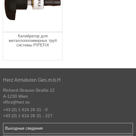
Калибратор для
металлополимерных труб
системы PIPEFIX
Herz Armaturen Ges.m.b.H
Richard-Strauss-Straße 22
A-1230 Wien
office@herz.eu
+43 (0) 1 616 26 31 - 0
+43 (0) 1 616 26 31 - 227
Выходные сведения