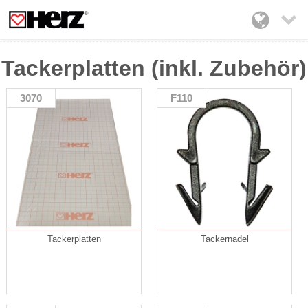

Tackerplatten (inkl. Zubehör)
3070
F110
Tackerplatten
Tackernadel