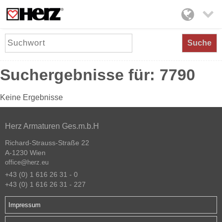

Suche
Suchergebnisse für: 7790
Keine Ergebnisse
Herz Armaturen Ges.m.b.H
Richard-Strauss-Straße 22
A-1230 Wien
office@herz.eu
+43 (0) 1 616 26 31 - 0
+43 (0) 1 616 26 31 - 227
Impressum