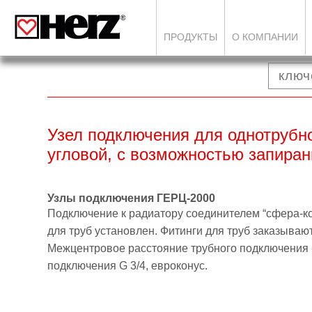
ПРОДУКТЫ
О КОМПАНИИ
Узел подключения для однотрубн
угловой, с возможностью запиран
Узлы подключения ГЕРЦ-2000
Подключение к радиатору соединителем “сфера-
к
для
труб
установлен
.
Фитинги
для труб заказывают
Межцентровое
расстояние трубного подключения 
подключения G 3/4, евроконус.