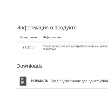
Информация о продукте
Номер заказа
Информация
Узел подключения для однотрубной системы, углов
1
7187
14
запирания
Downloads
НОРМАЛЬ
- Узел подключения для однотрубной