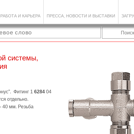
РАБОТА И КАРЬЕРА
ПРЕССА, НОВОСТИ И ВЫСТАВКИ
ЗАГР
Поис
ой системы,
ия
онус”.
Фитинг
1
62
84
0
4
ся отдельно.
- 40 мм.
Резьба