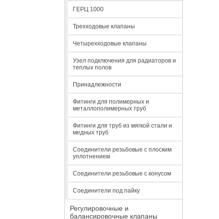
ГЕРЦ 1000
Трехходовые клапаны
Четырехходовые клапаны
Узел подключения для радиаторов и
теплых полов
Принадлежности
Фитинги для полимерных и
металлополимерных труб
Фитинги для труб из мягкой стали и
медных труб
Соединители резьбовые с плоским
уплотнением
Соединители резьбовые с конусом
Соединители под пайку
Регулировочные и
балансировочные клапаны