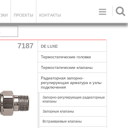

УЗКИ
ПРОЕКТЫ
КОНТАКТЫ
к
7187
DE LUXE
Термостатические головки
Термостатические клапаны
Радиаторная запорно-
регулирующая арматура и узлы
подключения
Запорно-регулирующие радиаторные
клапаны
Запорные клапаны
Встраиваемые клапаны