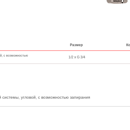
Размер
Ко
ой, с возможностью
1/2 x G 3/4
 системы, угловой, с возможностью запирания