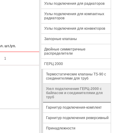
Узлы подключения для радиаторов
Узлы подключения для компактных
радиаторов
Узлы подключения для конвекторов
Запорные клапаны
л. шт./уп.
Двойные симметричные
распределители
1
ГЕРЦ 2000
Термостатические клапаны TS-90 с
соединителями для труб
Узел подключения ГЕРЦ-2000 с
байпасом и соединителями для
труб
Гарнитур подключения-комплект
Гарнитур подключения реверсивный
Принадлежности