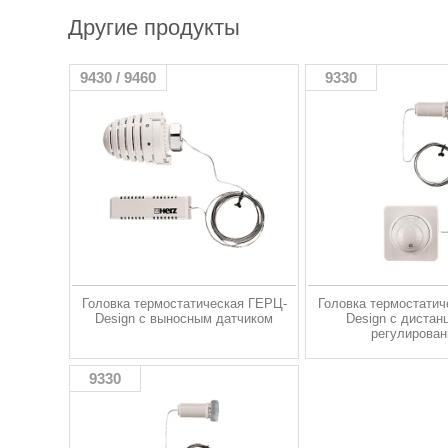
Другие продукты
9430 / 9460
9330
Головка термостатическая ГЕРЦ-
Головка термостатич
Design с выносным датчиком
Design с дистан
регулирова
9330