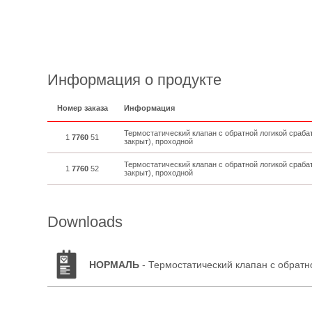
Информация о продукте
Номер заказа
Информация
Термостатический клапан с обратной логикой сраб
1
7760
51
закрыт), проходной
Термостатический клапан с обратной логикой сраб
1
7760
52
закрыт), проходной
Downloads
НОРМАЛЬ
- Термостатический клапан с обратн