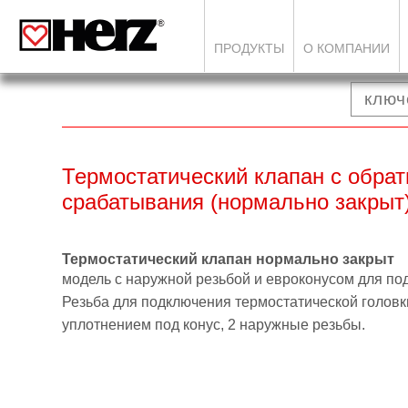
ПРОДУКТЫ
О КОМПАНИИ
Термостатический клапан с обрат
срабатывания (нормально закрыт)
Термостатический клапан нормально закрыт
модель с наружной резьбой и евроконусом для по
Резьба для подключения термостатической головки 
уплотнением под конус, 2 наружные резьбы.