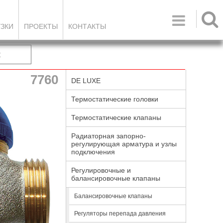

УЗКИ
ПРОЕКТЫ
КОНТАКТЫ
к
7760
DE LUXE
Термостатические головки
Термостатические клапаны
Радиаторная запорно-
регулирующая арматура и узлы
подключения
Регулировочные и
балансировочные клапаны
Балансировочные клапаны
Регуляторы перепада давления