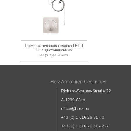
Термостатическая головка ГЕРЦ
“D” с дистанционным
регулированием
Herz Armaturen Ges.m.b.H
Richard-Strauss-Straße 22
A-1230 Wien
office@herz.eu
+43 (0) 1 616 26 31 - 0
+43 (0) 1 616 26 31 - 227