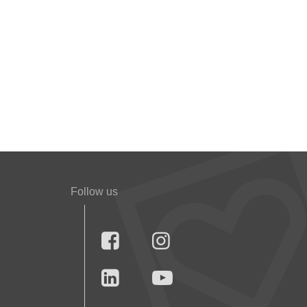
Follow us



