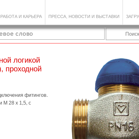
РАБОТА И КАРЬЕРА
ПРЕССА, НОВОСТИ И ВЫСТАВКИ
ЗАГР
Поис
ной логикой
, проходной
дключения фитингов.
М 28 х 1,5, с