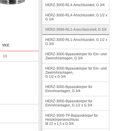
HERZ-3000-RL4-Anschlussteil, G 3/4
HERZ-3000-RL4-Anschlussteil, G 1/2 x
G 3/4
HERZ-3000-RL1-Anschlussteil, G 3/4
HERZ-3000-RL1-Anschlussteil, G 1/2 x
G 3/4
VKE
HERZ-3000-Bypasskörper für Ein- und
10
Zweirohranlagen, G 3/4
HERZ-3000-Bypasskörper für Ein- und
Zweirohranlagen,
G 1/2 x G 3/4
HERZ-3000-Bypasskörper für
Einrohranlagen, G 3/4
HERZ-3000-Bypasskörper für
Einrohranlagen, G 1/2 x G 3/4
HERZ-3000-TP-Bypasskörper für
Heizkörperanschluss
M 22 x 1,5 x G 3/4