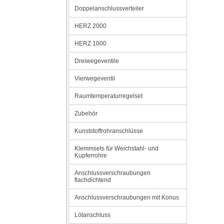
Doppelanschlussverteiler
HERZ 2000
HERZ 1000
Dreiwegeventile
Vierwegeventil
Raumtemperaturregelset
Zubehör
Kunststoffrohranschlüsse
Klemmsets für Weichstahl- und
Kupferrohre
Anschlussverschraubungen
flachdichtend
Anschlussverschraubungen mit Konus
Lötanschluss