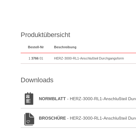
Produktübersicht
Bestell-Nr
Beschreibung
1
3766
01
HERZ-3000-RL1-Anschlußteil Durchgangsform
Downloads
NORMBLATT
- HERZ-3000-RL1-Anschlußteil Du
BROSCHÜRE
- HERZ-3000-RL1-Anschlußteil Du