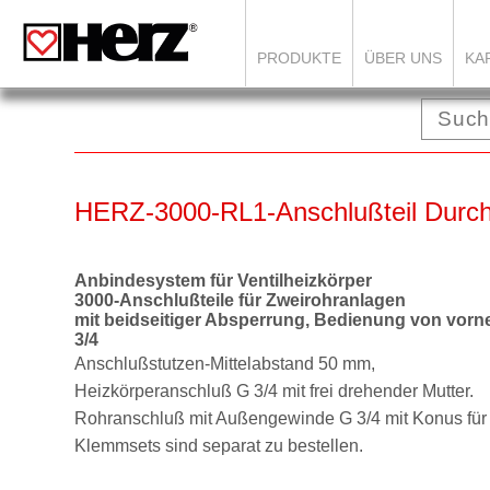
PRODUKTE
ÜBER UNS
KA
HERZ-3000-RL1-Anschlußteil Durc
Anbindesystem für Ventilheizkörper
3000-Anschlußteile für Zweirohranlagen
mit beidseitiger Absperrung, Bedienung von vorn
3/4
Anschlußstutzen-Mittelabstand 50 mm,
Heizkörperanschluß G 3/4 mit frei drehender Mutter.
Rohranschluß mit Außengewinde G 3/4 mit Konus fü
Klemmsets sind separat zu bestellen.