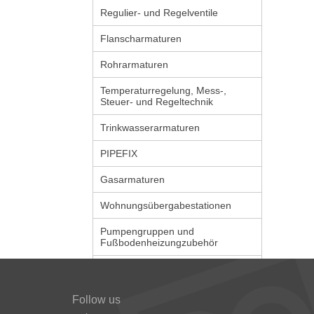
Regulier- und Regelventile
Flanscharmaturen
Rohrarmaturen
Temperaturregelung, Mess-,
Steuer- und Regeltechnik
Trinkwasserarmaturen
PIPEFIX
Gasarmaturen
Wohnungsübergabestationen
Pumpengruppen und
Fußbodenheizungzubehör
Follow us