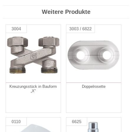
Weitere Produkte
3004
3003 / 6822
Kreuzungsstück in Bauform
Doppelrosette
„X“
0110
6625