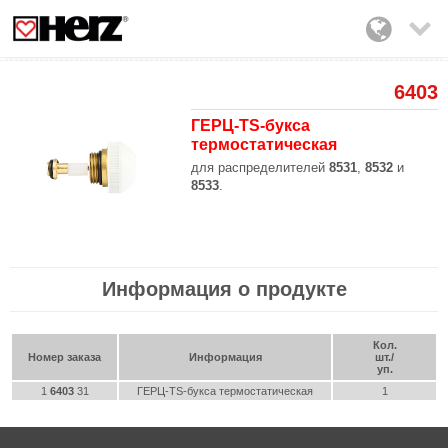

6403
ГЕРЦ-TS-букса
термостатическая
для распределителей
8531
,
8532
и
8533
.
Информация о продукте
Кол.
Номер заказа
Информация
шт./
уп.
1
6403
31
ГЕРЦ-TS-букса термостатическая
1