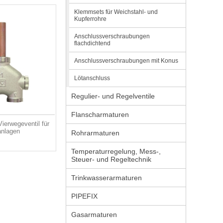
Klemmsets für Weichstahl- und
Kupferrohre
Anschlussverschraubungen
flachdichtend
Anschlussverschraubungen mit Konus
Lötanschluss
Regulier- und Regelventile
Flanscharmaturen
erwegeventil für
anlagen
Rohrarmaturen
Temperaturregelung, Mess-,
Steuer- und Regeltechnik
Trinkwasserarmaturen
PIPEFIX
Gasarmaturen