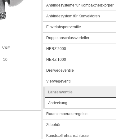
Anbindesysteme für Kompaktheizkörper
Anbindesystem für Konvektoren
Einzelabsperrventile
Doppelanschlussverteiler
VKE
HERZ 2000
10
HERZ 1000
Dreiwegeventile
Vierwegeventil
Lanzenventile
Abdeckung
Raumtemperaturregelset
Zubehör
Kunststoffrohranschlüsse