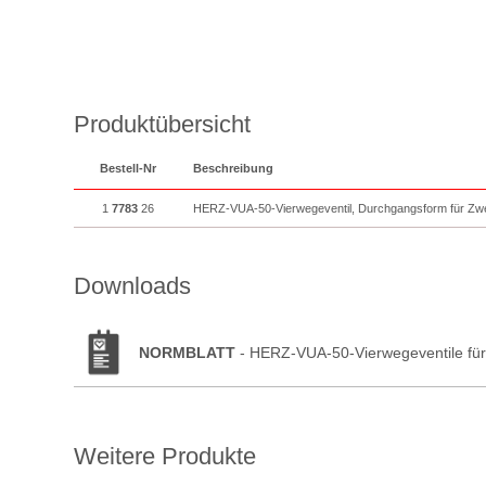
Produktübersicht
Bestell-Nr
Beschreibung
1
7783
26
HERZ-VUA-50-Vierwegeventil, Durchgangsform für Zwe
Downloads
NORMBLATT
- HERZ-VUA-50-Vierwegeventile für
Weitere Produkte