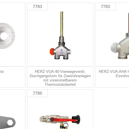
7783
7783
tte
HERZ-VUA-40-Vierwegeventil,
HERZ-VUA-AHA-Vi
Durchgangsform für Zweirohranlagen
Einrohr
mit voreinstellbarem
Thermostatoberteil
7780