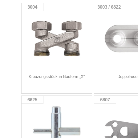
3004
3003 / 6822
Kreuzungsstück in Bauform „X“
Doppelrose
6625
6807