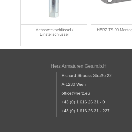
Mehrzweckschlüssel /
HERZ-TS-90-Montag
Einstellschlüssel
Herz Armaturen Ges.m.b.H
Richard-Strauss-Straße 22
A-1230 Wien
office@herz.eu
+43 (0) 1 616 26 31 - 0
+43 (0) 1 616 26 31 - 227