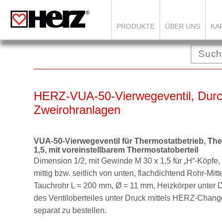
PRODUKTE
ÜBER UNS
KA
HERZ-VUA-50-Vierwegeventil, Durc
Zweirohranlagen
VUA-50-Vierwegeventil für Thermostatbetrieb, Th
1,5, mit voreinstellbarem Thermostatoberteil
Dimension 1/2, mit Gewinde M 30 x 1,5 für „H“-Köpfe,
mittig bzw. seitlich von
unten, flachdichtend Rohr-Mit
Tauchrohr L = 200 mm, Ø = 11 mm, Heizkörper
unter 
des Ventiloberteiles
unter Druck mittels HERZ-Change
separat zu bestellen.