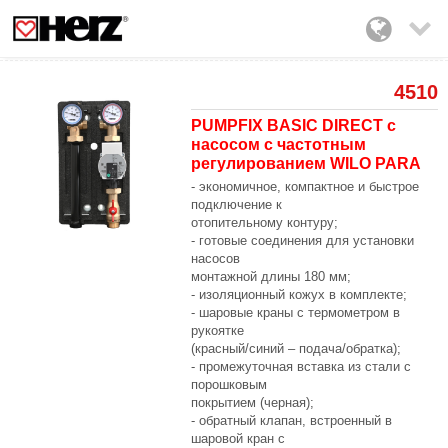

4510
PUMPFIX BASIC DIRECT с
насосом с частотным
регулированием WILO PARA
- экономичное, компактное и быстрое
подключение к
отопительному контуру;
- готовые соединения для установки
насосов
монтажной длины 180 мм;
- изоляционный кожух в комплекте;
- шаровые краны с термометром в
рукоятке
(красный/синий – подача/обратка);
- промежуточная вставка из стали с
порошковым
покрытием (черная);
- обратный клапан, встроенный в
шаровой кран с