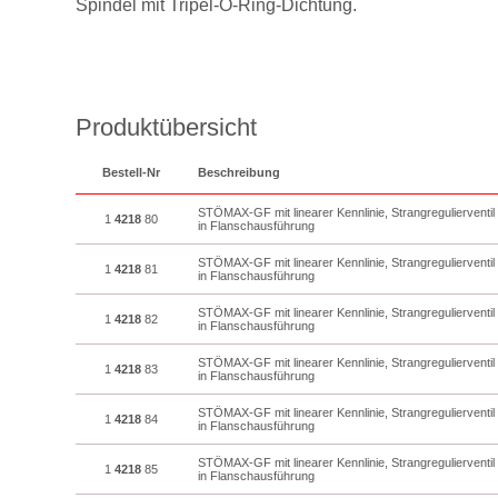
Spindel mit
Tripel-O-Ring-Dichtung.
Produktübersicht
Bestell-Nr
Beschreibung
STÖMAX-GF mit linearer Kennlinie, Strangregulierventi
1
4218
80
in Flanschausführung
STÖMAX-GF mit linearer Kennlinie, Strangregulierventi
1
4218
81
in Flanschausführung
STÖMAX-GF mit linearer Kennlinie, Strangregulierventi
1
4218
82
in Flanschausführung
STÖMAX-GF mit linearer Kennlinie, Strangregulierventi
1
4218
83
in Flanschausführung
STÖMAX-GF mit linearer Kennlinie, Strangregulierventi
1
4218
84
in Flanschausführung
STÖMAX-GF mit linearer Kennlinie, Strangregulierventi
1
4218
85
in Flanschausführung