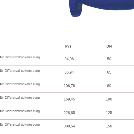
kvs
DN
l für Differenzdruckmessung
34,96
50
l für Differenzdruckmessung
66,94
65
l für Differenzdruckmessung
106,78
80
l für Differenzdruckmessung
169,45
100
l für Differenzdruckmessung
228,85
125
l für Differenzdruckmessung
389,54
150