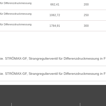
l für Differenzdruckmessung
662,41
200
l für Differenzdruckmessung
1082,72
250
l für Differenzdruckmessung
1784,91
300
e. STRÖMAX-GF, Strangregulierventil für Differenzdruckmessung in F
e. STRÖMAX-GF, Strangregulierventil für Differenzdruckmessung in F