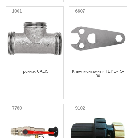
1001
6807
Тройник CALIS
Ключ монтажный ГЕРЦ-TS-
90
7780
9102