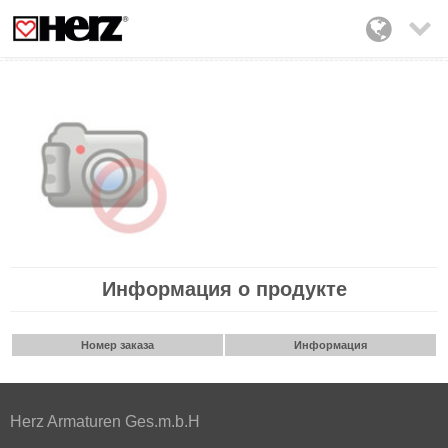

Информация о продукте
Номер заказа
Информация
Herz Armaturen Ges.m.b.H