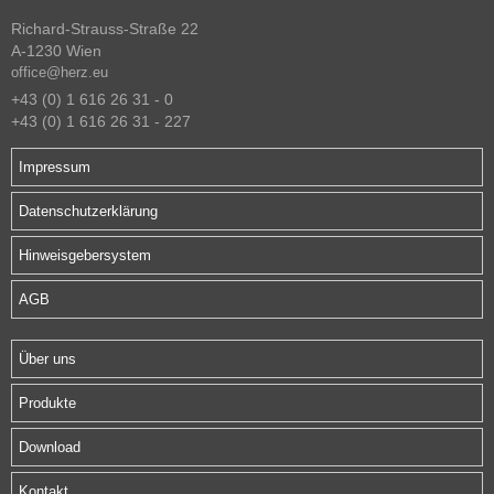
Richard-Strauss-Straße 22
A-1230 Wien
office@herz.eu
+43 (0) 1 616 26 31 - 0
+43 (0) 1 616 26 31 - 227
Impressum
Datenschutzerklärung
Hinweisgebersystem
AGB
Über uns
Produkte
Download
Kontakt