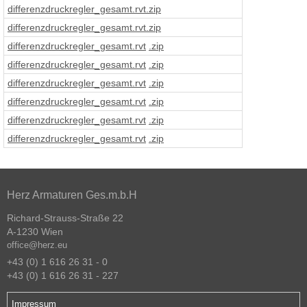
differenzdruckregler_gesamt
.rvt
.zip
differenzdruckregler_gesamt
.rvt
.zip
differenzdruckregler_gesamt
.rvt
.zip
differenzdruckregler_gesamt
.rvt
.zip
differenzdruckregler_gesamt
.rvt
.zip
differenzdruckregler_gesamt
.rvt
.zip
differenzdruckregler_gesamt
.rvt
.zip
differenzdruckregler_gesamt
.rvt
.zip
Herz Armaturen Ges.m.b.H
Richard-Strauss-Straße 22
A-1230 Wien
office@herz.eu
+43 (0) 1 616 26 31 - 0
+43 (0) 1 616 26 31 - 227
Impressum