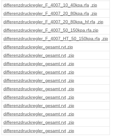
differenzdruckregler_F_4007_10_40kpa
.rfa
.zip
differenzdruckregler_F_4007_20_80kpa
.rfa
.zip
differenzdruckregler_F_4007_20_80kpa_hf
.rfa
.zip
differenzdruckregler_F_4007_50_150kpa
.rfa
.zip
differenzdruckregler_F_4007_HT_50_150kpa
.rfa
.zip
differenzdruckregler_gesamt
.rvt
.zip
differenzdruckregler_gesamt
.rvt
.zip
differenzdruckregler_gesamt
.rvt
.zip
differenzdruckregler_gesamt
.rvt
.zip
differenzdruckregler_gesamt
.rvt
.zip
differenzdruckregler_gesamt
.rvt
.zip
differenzdruckregler_gesamt
.rvt
.zip
differenzdruckregler_gesamt
.rvt
.zip
differenzdruckregler_gesamt
.rvt
.zip
differenzdruckregler_gesamt
.rvt
.zip
differenzdruckregler_gesamt
.rvt
.zip