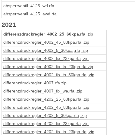
absperrventil_4125_wd.rfa
absperrventil_4125_awd.rfa
2021
differenzdruckregler_4002_25_60kpa
.rfa
.zip
differenzdruckregler_4002_45_80kpa
.rfa
.zip
differenzdruckregler_4002_5_30kpa
.rfa
.zip
differenzdruckregler_4002_fix_23kpa
.rfa
.zip
differenzdruckregler_4002_fix_ts_23kpa
.rfa
.zip
differenzdruckregler_4002_fix_ts_50kpa
.rfa
.zip
differenzdruckregler_4007
.rfa
.zip
differenzdruckregler_4007_fix_we
.rfa
.zip
differenzdruckregler_4202_25_60kpa
.rfa
.zip
differenzdruckregler_4202_45_80kpa
.rfa
.zip
differenzdruckregler_4202_5_30kpa
.rfa
.zip
differenzdruckregler_4202_fix_23kpa
.rfa
.zip
differenzdruckregler_4202_fix_ts_23kpa
.rfa
.zip