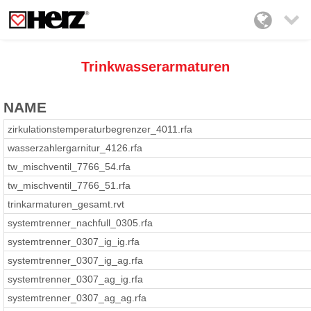

Trinkwasserarmaturen
NAME
zirkulationstemperaturbegrenzer_4011.rfa
wasserzahlergarnitur_4126.rfa
tw_mischventil_7766_54.rfa
tw_mischventil_7766_51.rfa
trinkarmaturen_gesamt.rvt
systemtrenner_nachfull_0305.rfa
systemtrenner_0307_ig_ig.rfa
systemtrenner_0307_ig_ag.rfa
systemtrenner_0307_ag_ig.rfa
systemtrenner_0307_ag_ag.rfa