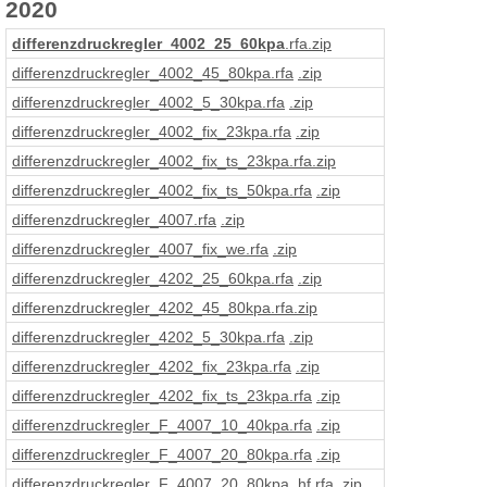
2020
differenzdruckregler_4002_25_60kpa
.rfa
.zip
differenzdruckregler_4002_45_80kpa
.rfa
.zip
differenzdruckregler_4002_5_30kpa
.rfa
.zip
differenzdruckregler_4002_fix_23kpa
.rfa
.zip
differenzdruckregler_4002_fix_ts_23kpa
.rfa
.zip
differenzdruckregler_4002_fix_ts_50kpa
.rfa
.zip
differenzdruckregler_4007
.rfa
.zip
differenzdruckregler_4007_fix_we
.rfa
.zip
differenzdruckregler_4202_25_60kpa
.rfa
.zip
differenzdruckregler_4202_45_80kpa
.rfa
.zip
differenzdruckregler_4202_5_30kpa
.rfa
.zip
differenzdruckregler_4202_fix_23kpa
.rfa
.zip
differenzdruckregler_4202_fix_ts_23kpa
.rfa
.zip
differenzdruckregler_F_4007_10_40kpa
.rfa
.zip
differenzdruckregler_F_4007_20_80kpa
.rfa
.zip
differenzdruckregler_F_4007_20_80kpa_hf
.rfa
.zip