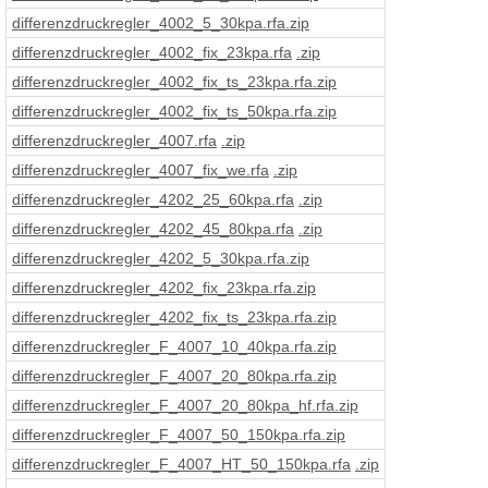
differenzdruckregler_4002_5_30kpa
.rfa
.zip
differenzdruckregler_4002_fix_23kpa
.rfa
.zip
differenzdruckregler_4002_fix_ts_23kpa
.rfa
.zip
differenzdruckregler_4002_fix_ts_50kpa
.rfa
.zip
differenzdruckregler_4007
.rfa
.zip
differenzdruckregler_4007_fix_we
.rfa
.zip
differenzdruckregler_4202_25_60kpa
.rfa
.zip
differenzdruckregler_4202_45_80kpa
.rfa
.zip
differenzdruckregler_4202_5_30kpa
.rfa
.zip
differenzdruckregler_4202_fix_23kpa
.rfa
.zip
differenzdruckregler_4202_fix_ts_23kpa
.rfa
.zip
differenzdruckregler_F_4007_10_40kpa
.rfa
.zip
differenzdruckregler_F_4007_20_80kpa
.rfa
.zip
differenzdruckregler_F_4007_20_80kpa_hf
.rfa
.zip
differenzdruckregler_F_4007_50_150kpa
.rfa
.zip
differenzdruckregler_F_4007_HT_50_150kpa
.rfa
.zip