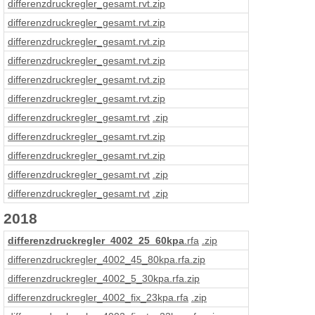
differenzdruckregler_gesamt
.rvt
.zip
differenzdruckregler_gesamt
.rvt
.zip
differenzdruckregler_gesamt
.rvt
.zip
differenzdruckregler_gesamt
.rvt
.zip
differenzdruckregler_gesamt
.rvt
.zip
differenzdruckregler_gesamt
.rvt
.zip
differenzdruckregler_gesamt
.rvt
.zip
differenzdruckregler_gesamt
.rvt
.zip
differenzdruckregler_gesamt
.rvt
.zip
differenzdruckregler_gesamt
.rvt
.zip
differenzdruckregler_gesamt
.rvt
.zip
2018
differenzdruckregler_4002_25_60kpa
.rfa
.zip
differenzdruckregler_4002_45_80kpa
.rfa
.zip
differenzdruckregler_4002_5_30kpa
.rfa
.zip
differenzdruckregler_4002_fix_23kpa
.rfa
.zip