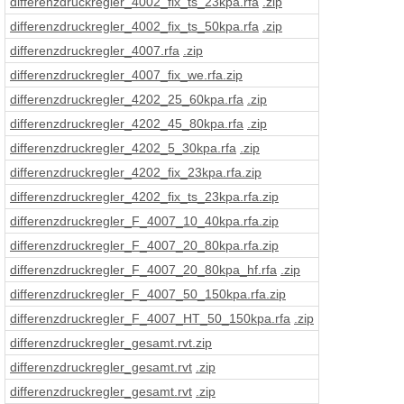
differenzdruckregler_4002_fix_ts_23kpa
.rfa
.zip
differenzdruckregler_4002_fix_ts_50kpa
.rfa
.zip
differenzdruckregler_4007
.rfa
.zip
differenzdruckregler_4007_fix_we
.rfa
.zip
differenzdruckregler_4202_25_60kpa
.rfa
.zip
differenzdruckregler_4202_45_80kpa
.rfa
.zip
differenzdruckregler_4202_5_30kpa
.rfa
.zip
differenzdruckregler_4202_fix_23kpa
.rfa
.zip
differenzdruckregler_4202_fix_ts_23kpa
.rfa
.zip
differenzdruckregler_F_4007_10_40kpa
.rfa
.zip
differenzdruckregler_F_4007_20_80kpa
.rfa
.zip
differenzdruckregler_F_4007_20_80kpa_hf
.rfa
.zip
differenzdruckregler_F_4007_50_150kpa
.rfa
.zip
differenzdruckregler_F_4007_HT_50_150kpa
.rfa
.zip
differenzdruckregler_gesamt
.rvt
.zip
differenzdruckregler_gesamt
.rvt
.zip
differenzdruckregler_gesamt
.rvt
.zip