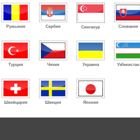
Румыния
Сербия
Словакия
Сингапур
Турция
Чехия
Украина
Узбекистан
Швейцария
Швеция
Япония