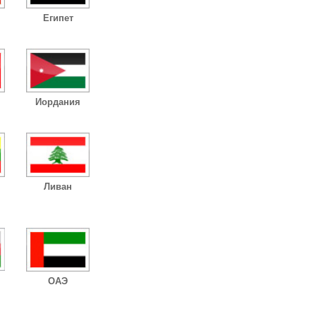
Египет
Иордания
Ливан
ОАЭ