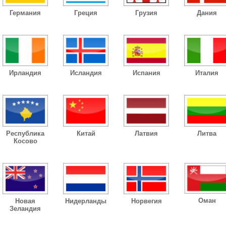
Германия
Греция
Грузия
Дания
Ирландия
Исландия
Испания
Италия
Республика
Китай
Латвия
Литва
Косово
Оман
Новая
Нидерланды
Норвегия
Зеландия