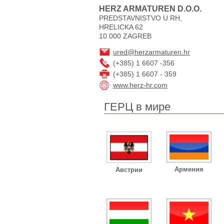
HERZ ARMATUREN D.O.O.
PREDSTAVNISTVO U RH,
HRELICKA 62
10 000 ZAGREB
ured@herzarmaturen.hr
(+385) 1 6607 -356
(+385) 1 6607 - 359
www.herz-hr.com
ГЕРЦ в мире
Армения
Австрии