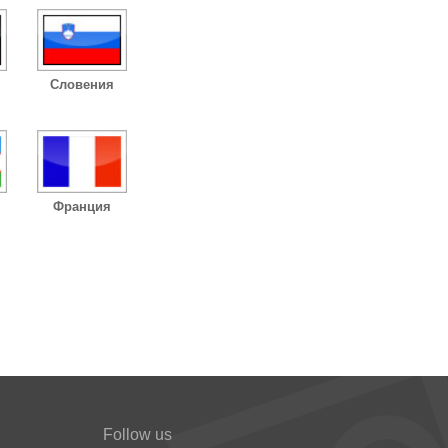
Словения
Франция
Follow us