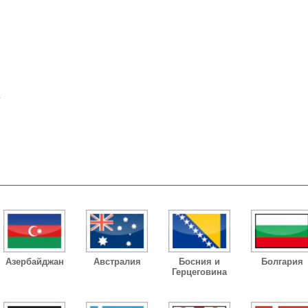
4
Азербайджан
Австралия
Босния и
Болгария
Герцеговина