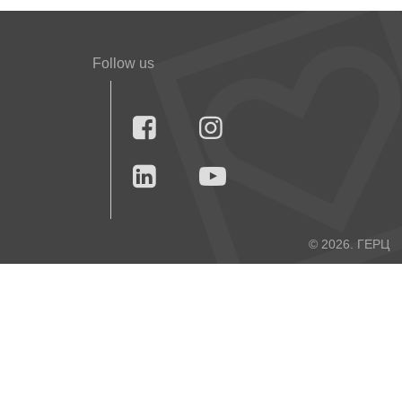
Follow us




© 2026. ГЕРЦ