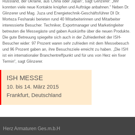
Russland, der Ukraine, aus China oder Japan“, sagt Glinzerer: „Wir
konnten viele neue Kontakte knüpfen und Aufträge anbahnen.“ Neben Dr.
Glinzerer und Mag. Juza und Energietechnik-Geschäftsführer DI Dr.
Morteza Fesharaki berieten rund 40 Mitarbeiterinnen und Mitarbeiter
interessierte Besucher. Techniker, Exportmanager und Marketingleiter
betreuten die Messegäste und gaben Auskünfte über die neuen Produkte.
Die gute Betreuung spiegelte sich auch in der Zufriedenheit der ISH-
Besucher wider: 97 Prozent waren sehr zufrieden mit dem Messebesuch
und 96 Prozent gaben an, ihre Besuchsziele erreicht zu haben. „Die ISH
ist ein internationaler Branchentreffpunkt und für uns von Herz ein fixer
Termin“, sagt Glinzerer.
ISH MESSE
10. bis 14. März 2015
Frankfurt, Deutschland
Herz Armaturen Ges.m.b.H