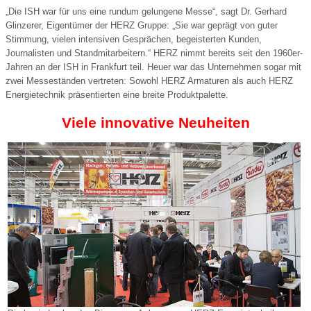
„Die ISH war für uns eine rundum gelungene Messe“, sagt Dr. Gerhard
Glinzerer, Eigentümer der HERZ Gruppe: „Sie war geprägt von guter
Stimmung, vielen intensiven Gesprächen, begeisterten Kunden,
Journalisten und Standmitarbeitern.“ HERZ nimmt bereits seit den 1960er-
Jahren an der ISH in Frankfurt teil. Heuer war das Unternehmen sogar mit
zwei Messeständen vertreten: Sowohl HERZ Armaturen als auch HERZ
Energietechnik präsentierten eine breite Produktpalette.
Viele innovative Neuheiten