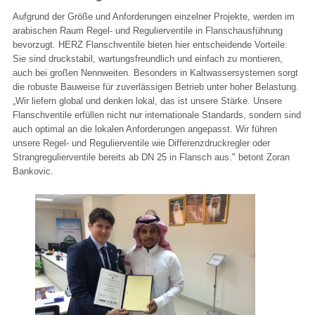
Aufgrund der Größe und Anforderungen einzelner Projekte, werden im
arabischen Raum Regel- und Regulierventile in Flanschausführung
bevorzugt. HERZ Flanschventile bieten hier entscheidende Vorteile:
Sie sind druckstabil, wartungsfreundlich und einfach zu montieren,
auch bei großen Nennweiten. Besonders in Kaltwassersystemen sorgt
die robuste Bauweise für zuverlässigen Betrieb unter hoher Belastung.
„Wir liefern global und denken lokal, das ist unsere Stärke. Unsere
Flanschventile erfüllen nicht nur internationale Standards, sondern sind
auch optimal an die lokalen Anforderungen angepasst. Wir führen
unsere Regel- und Regulierventile wie Differenzdruckregler oder
Strangregulierventile bereits ab DN 25 in Flansch aus." betont Zoran
Bankovic.