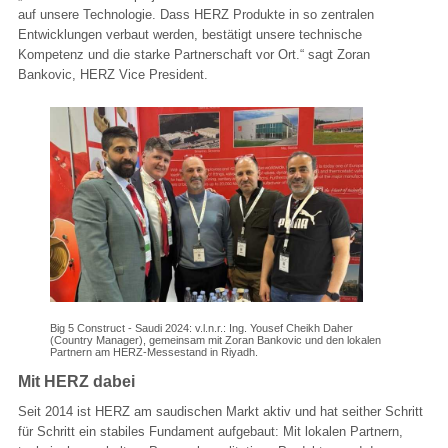
auf unsere Technologie. Dass HERZ Produkte in so zentralen
Entwicklungen verbaut werden, bestätigt unsere technische
Kompetenz und die starke Partnerschaft vor Ort.“ sagt Zoran
Bankovic, HERZ Vice President.
Big 5 Construct - Saudi 2024: v.l.n.r.: Ing. Yousef Cheikh Daher
(Country Manager), gemeinsam mit Zoran Bankovic und den lokalen
Partnern am HERZ-Messestand in Riyadh.
Mit HERZ dabei
Seit 2014 ist HERZ am saudischen Markt aktiv und hat seither Schritt
für Schritt ein stabiles Fundament aufgebaut: Mit lokalen Partnern,