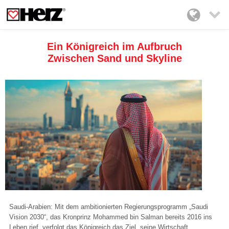

Ein Königreich im Aufbruch
Zwischen Sand und Skyline
Saudi-Arabien: Mit dem ambitionierten Regierungsprogramm „Saudi
Vision 2030“, das Kronprinz Mohammed bin Salman bereits 2016 ins
Leben rief, verfolgt das Königreich das Ziel, seine Wirtschaft