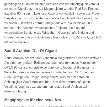
grundlegend zu diversifizieren und sich von der Abhängigkeit vom Öl
zu lösen. Dabei setzt es auf Megaprojekte wie das Red Sea Project -
das über 90 Inseln in luxuriöse Resorts verwandelt - sowie das Projekt
Diriyah - das historische Herz und erste Hauptstadt des Landes, das
zu einem kulturellen Zentrum ausgebaut wird. Saudi Vision 2030
umfasst eine Vielzahl verschiedener Projekte, die sich auf
verschiedene Bereiche wie Wirtschaft, Gesellschaft, Bildung und
Umwelt konzentrieren - doch eines bleibt gleich: HERZliche Qualität für
effiziente Kühlung.
Saudi-Arabien: Der Öl-Gigant
Saudi-Arabien besitzt nach Venezuela die größten Ölreserven weltweit.
Als einer der größten Erdölproduzenten und führendes Mitglied der
OPEC (Organisation erdölexportierender Länder), ist die gesamte
Wirtschaft des Landes mit einem Exportanteil von 70 Prozent auf
Erdöl, gefolgt von Erdgas, ausgerichtet, was zu einer starken
Abhängigkeit Saudi-Arabiens führt. Um dieser wirtschaftlichen
Volatilität langfristig zu entkommen, setzt Saudi-Arabien auf
Neuausrichtung.
Megaprojekte für eine neue Ära