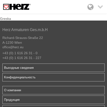

Greska
Herz Armaturen Ges.m.b.H
Richard-Strauss-Straße 22
A-1230 Wien
office@herz.eu
+43 (0) 1 616 26 31 - 0
+43 (0) 1 616 26 31 - 227
Выходные сведения
Конфиденциальность
О компании
Продукция