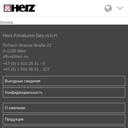

Greska
Herz Armaturen Ges.m.b.H
Richard-Strauss-Straße 22
A-1230 Wien
office@herz.eu
+43 (0) 1 616 26 31 - 0
+43 (0) 1 616 26 31 - 227
Выходные сведения
Конфиденциальность
О компании
Продукция