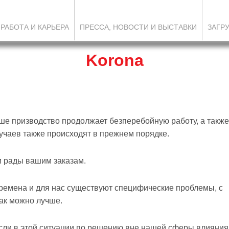
РАБОТА И КАРЬЕРА
ПРЕССА, НОВОСТИ И ВЫСТАВКИ
ЗАГР
Korona
ше призводство продолжает безперебойную работу, а также
учаев также происходят в прежнем порядке.
и рады вашим заказам.
времена и для нас существуют специфические проблемы, с
ак можно лучше.
сли в этой ситуации по решению вне нашей сферы влияния