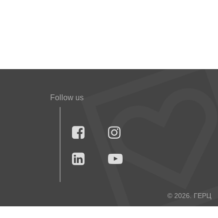
Follow us




© 2026. ГЕРЦ