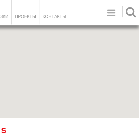

УЗКИ
ПРОЕКТЫ
КОНТАКТЫ
is