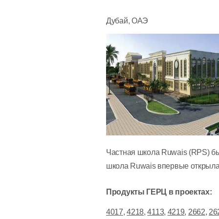
Дубай, ОАЭ
Частная школа Ruwais (RPS) бы
школа Ruwais впервые открыла с
Продукты ГЕРЦ в проектах:
4017
,
4218
,
4113
,
4219
,
2662
,
26