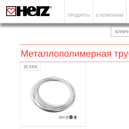
ПРОДУКТЫ
О КОМПАНИИ
Металлополимерная труб
3CXXX