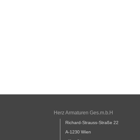
Herz Armaturen Ges.m.b.H
Richard-Strauss-Straße 22
A-1230 Wien