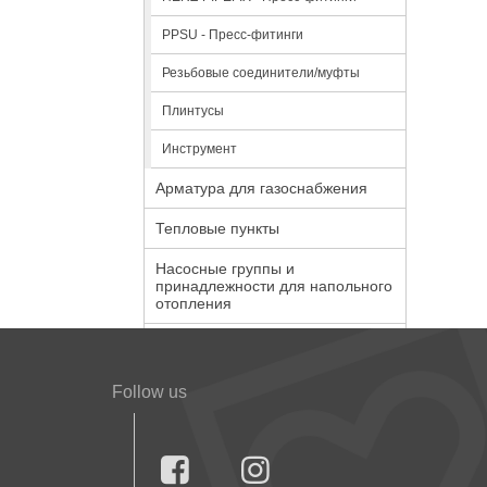
PPSU - Пресс-фитинги
Резьбовые соединители/муфты
Плинтусы
Инструмент
Арматура для газоснабжения
Тепловые пункты
Насосные группы и
принадлежности для напольного
отопления
Follow us

