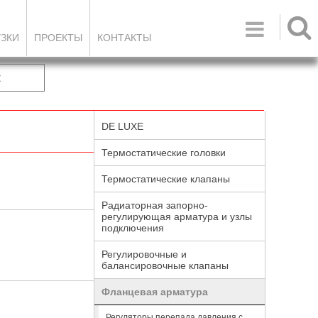

УЗКИ
ПРОЕКТЫ
КОНТАКТЫ
к
DE LUXE
Термостатические головки
Термостатические клапаны
Радиаторная запорно-
регулирующая арматура и узлы
подключения
Регулировочные и
балансировочные клапаны
Фланцевая арматура
Регуляторы перепада давления с