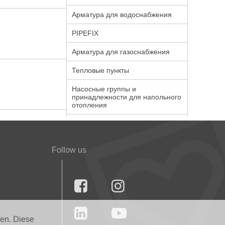
Арматура для водоснабжения
PIPEFIX
Арматура для газоснабжения
Тепловые пункты
Насосные группы и
принадлежности для напольного
отопления
Follow us




nen. Diese