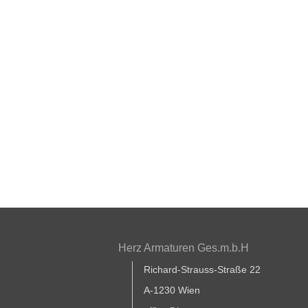
Herz Armaturen Ges.m.b.H
Richard-Strauss-Straße 22
A-1230 Wien