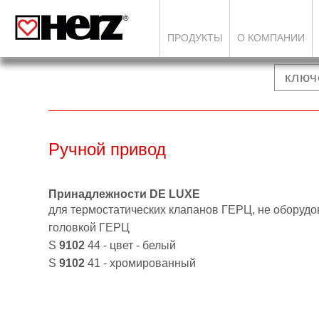
ПРОДУКТЫ
О КОМПАНИИ
Ручной привод
Принадлежности DE LUXE
для термостатических клапанов ГЕРЦ, не оборудо
головкой ГЕРЦ
S
9102
44 - цвет - белый
S
9102
41 - хромированный