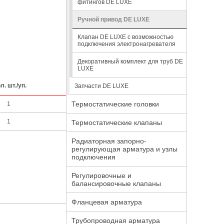
фитингов DE LUXE
Ручной привод DE LUXE
Клапан DE LUXE с возможностью
подключения электронагревателя
Декоративный комплект для труб DE
LUXE
л. шт./уп.
Запчасти DE LUXE
Термостатические головки
1
1
Термостатические клапаны
Радиаторная запорно-
регулирующая арматура и узлы
подключения
Регулировочные и
балансировочные клапаны
Фланцевая арматура
Трубопроводная арматура