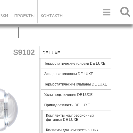

УЗКИ
ПРОЕКТЫ
КОНТАКТЫ
к
S9102
DE LUXE
Термостатические головки DE LUXE
Запорные клапаны DE LUXE
Термостатические клапаны DE LUXE
Узлы подключения DE LUXE
Принадлежности DE LUXE
Комплекты компрессионных
фитингов DE LUXE
Колпачки для компрессионных