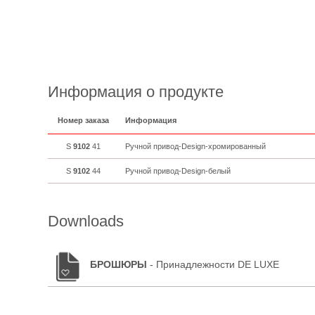
Информация о продукте
Номер заказа
Информация
S
9102
41
Ручной привод-Design-хромированный
S
9102
44
Ручной привод-Design-белый
Downloads
БРОШЮРЫ
- Принадлежности DE LUXE