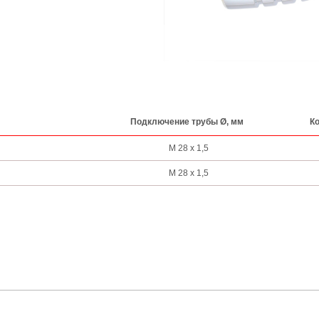
Подключение трубы Ø, мм
Ко
M 28 x 1,5
M 28 x 1,5