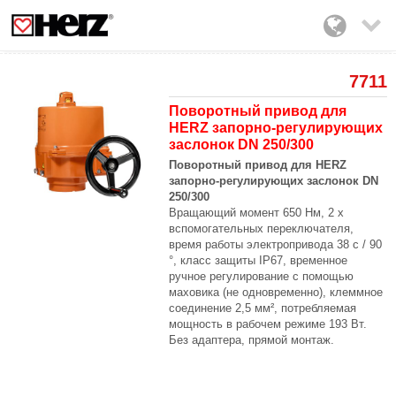

7711
Поворотный привод для
HERZ запорно-регулирующих
заслонок DN 250/300
Поворотный привод для HERZ
запорно-регулирующих заслонок DN
250/300
Вращающий момент 650 Нм, 2 x
вспомогательных переключателя,
время работы электропривода 38 c / 90
°, класс защиты IP67, временное
ручное регулирование с помощью
маховика (не одновременно), клеммное
соединение 2,5 мм², потребляемая
мощность в рабочем режиме 193 Вт.
Без адаптера, прямой монтаж.