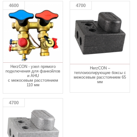
4600
4700
HerzCON - узел прямого
HerzCON –
подключения для фанкойлов
теплоизолирующие боксы с
и AHU
межосевым расстоянием 65
с межосевым расстоянием
мм
110 мм
4700