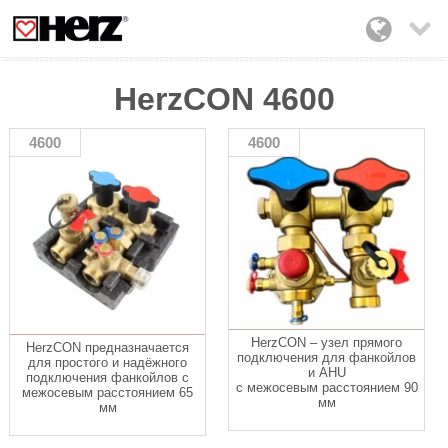

HerzCON 4600
4600
4600
HerzCON – узел прямого
HerzCON предназначается
подключения для фанкойлов
для простого и надёжного
и AHU
подключения фанкойлов с
с межосевым расстоянием 90
межосевым расстоянием 65
мм
мм