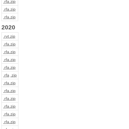
.rfa
.zip
.rfa
.zip
.rfa
.zip
2020
.rvt
.zip
.rfa
.zip
.rfa
.zip
.rfa
.zip
.rfa
.zip
.rfa
.zip
.rfa
.zip
.rfa
.zip
.rfa
.zip
.rfa
.zip
.rfa
.zip
.rfa
.zip