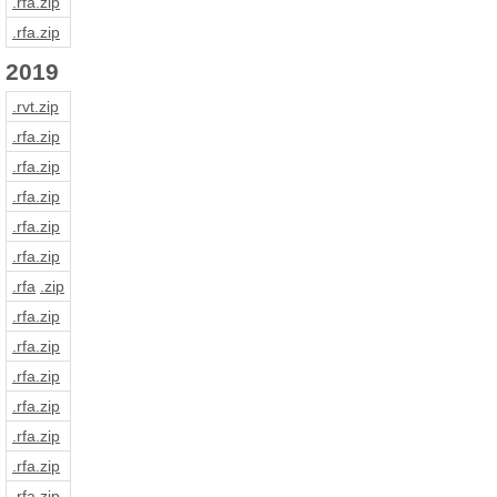
.rfa
.zip
.rfa
.zip
2019
.rvt
.zip
.rfa
.zip
.rfa
.zip
.rfa
.zip
.rfa
.zip
.rfa
.zip
.rfa
.zip
.rfa
.zip
.rfa
.zip
.rfa
.zip
.rfa
.zip
.rfa
.zip
.rfa
.zip
.rfa
.zip