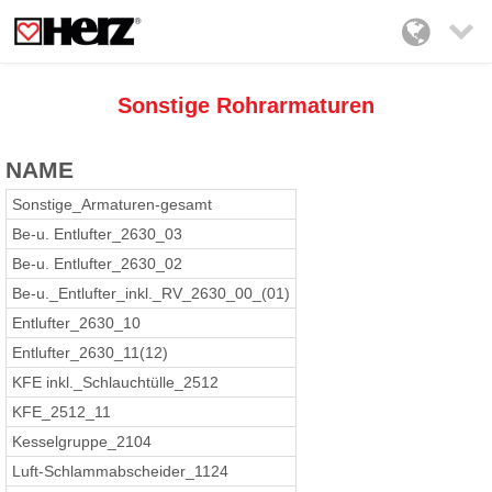

Sonstige Rohrarmaturen
NAME
Sonstige_Armaturen-gesamt
Be-u. Entlufter_2630_03
Be-u. Entlufter_2630_02
Be-u._Entlufter_inkl._RV_2630_00_(01)
Entlufter_2630_10
Entlufter_2630_11(12)
KFE inkl._Schlauchtülle_2512
KFE_2512_11
Kesselgruppe_2104
Luft-Schlammabscheider_1124