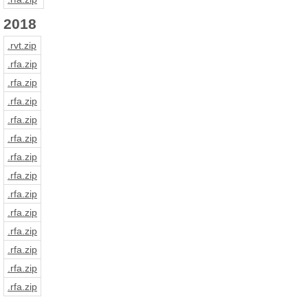
2018
.rvt
.zip
.rfa
.zip
.rfa
.zip
.rfa
.zip
.rfa
.zip
.rfa
.zip
.rfa
.zip
.rfa
.zip
.rfa
.zip
.rfa
.zip
.rfa
.zip
.rfa
.zip
.rfa
.zip
.rfa
.zip