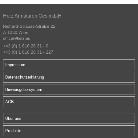
Herz Armaturen Ges.m.b.H
Richard-Strauss-Straße 22
A-1230 Wien
office@herz.eu
+43 (0) 1 616 26 31 - 0
+43 (0) 1 616 26 31 - 227
Impressum
Datenschutzerklärung
Hinweisgebersystem
AGB
Über uns
Produkte