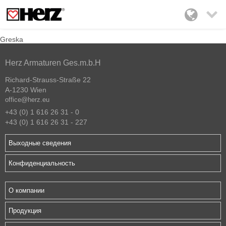

Greska
Herz Armaturen Ges.m.b.H
Richard-Strauss-Straße 22
A-1230 Wien
office@herz.eu
+43 (0) 1 616 26 31 - 0
+43 (0) 1 616 26 31 - 227
Выходные сведения
Конфиденциальность
О компании
Продукция