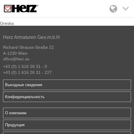

Greska
Herz Armaturen Ges.m.b.H
Richard-Strauss-Straße 22
A-1230 Wien
office@herz.eu
+43 (0) 1 616 26 31 - 0
+43 (0) 1 616 26 31 - 227
Выходные сведения
Конфиденциальность
О компании
Продукция