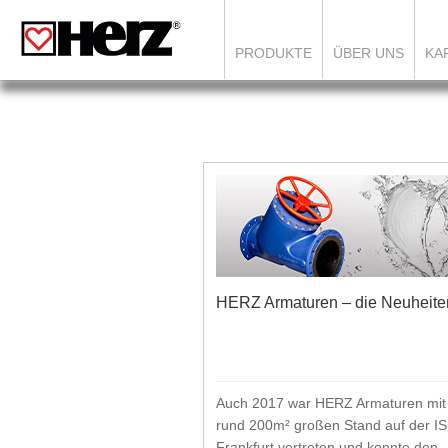
PRODUKTE
ÜBER UNS
KA
HERZ Armaturen – die Neuheite
Auch 2017 war HERZ Armaturen mit
rund 200m² großen Stand auf der IS
Frankfurt vertreten und konnte den