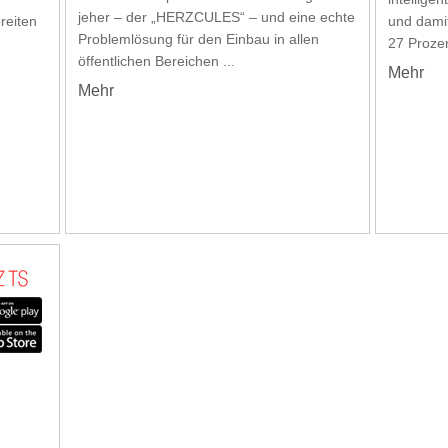
jeher – der „HERZCULES“ – und eine echte
reiten
und dami
Problemlösung für den Einbau in allen
27 Prozen
öffentlichen Bereichen ...
Mehr
Mehr