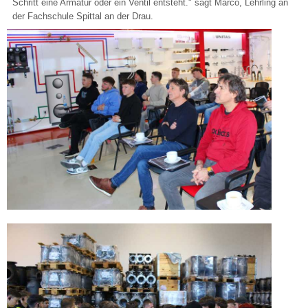
Schritt eine Armatur oder ein Ventil entsteht." sagt Marco, Lehrling an
der Fachschule Spittal an der Drau.