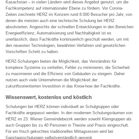
Kasachstan – in vielen Ländern wird dieses Angebot genutzt, um die
Fachkompetenz auf internationaler Ebene zu fördern. Vor Corona-
Zeiten zeichnete HERZ im Konzern rund 8.000 Besucher pro Jahr, von
denen die meisten auch eine technische Schulung bei HERZ
absolvierten. Angesichts der schnellen Entwicklungen in den Bereichen
Energieeffizienz, Automatisierung und Nachhaltigkeit ist es
unerlässlich, dass Fachkräfte kontinuierlich geschult werden, um mit
den neuesten Technologien, bewährten Verfahren und gesetzlichen
Vorschriften Schritt zu halten.
HERZ-Schulungen bieten die Möglichkeit, das Verständnis für
komplexe Systeme zu vertiefen, Fehler zu minimieren, die Sicherheit
zu maximieren und die Effizienz von Gebäuden zu steigern. Daher
nutzen auch viele Unternehmen die Möglichkeit der
zukunftsorientierten Investition in das Know-how der Fachkräfte.
Wissenswert, kostenlos und köstlich
Schulungen bei HERZ können individuell an Schulgruppen oder
Fachkräfte angepasst werden. In den modernen Schulungsräumen von
HERZ im 23. Wiener Gemeindebezirk werden sowohl Kleingruppen als
auch Gruppen bis zu 40 Personen in Theorie und Praxis eingeschult.
Für ein frisch gekochtes traditionelles Mittagsessen wird bei
Ganztagsschulungen selbstverständlich gesorgt.