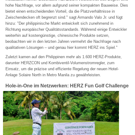
hohe Nachfrage, vor allem aufgrund seiner kompakten Bauweise. Dies
bietet einen entscheidenden Vorteil, da die Platzverhältnisse in
Zwischendecken oft begrenzt sind." sagt Armando Valo Jr. und fügt
hinzu: "Der philippinische Markt entwickelt sich zunehmend in
Richtung europäischer Qualitätsstandards. Während einige Entwickler
weiterhin auf kostengünstige, chinesische Produkte setzen,
beobachten wir in den letzten Jahren vermehrt die Nachfrage nach
qualitativen Lösungen – und genau hier kommt HERZ ins Spiel."
Zuletzt kamen auf den Philippinen mehr als 1.600 HERZ-Produkte,
darunter HERZCON und Kombiventil-Volumenstromregler, zum
Einsatz, um die präzise und effiziente Regelung der neuen Hotel-
Anlage Solaire North in Metro Manila zu gewährleisten.
Hole-in-One im Netzwerken: HERZ Fun Golf Challenge