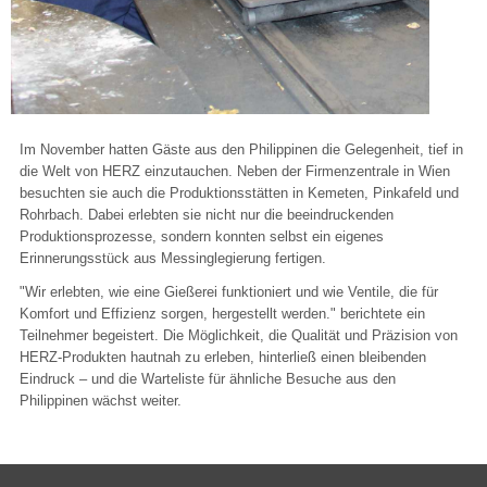
Im November hatten Gäste aus den Philippinen die Gelegenheit, tief in
die Welt von HERZ einzutauchen. Neben der Firmenzentrale in Wien
besuchten sie auch die Produktionsstätten in Kemeten, Pinkafeld und
Rohrbach. Dabei erlebten sie nicht nur die beeindruckenden
Produktionsprozesse, sondern konnten selbst ein eigenes
Erinnerungsstück aus Messinglegierung fertigen.
"Wir erlebten, wie eine Gießerei funktioniert und wie Ventile, die für
Komfort und Effizienz sorgen, hergestellt werden." berichtete ein
Teilnehmer begeistert. Die Möglichkeit, die Qualität und Präzision von
HERZ-Produkten hautnah zu erleben, hinterließ einen bleibenden
Eindruck – und die Warteliste für ähnliche Besuche aus den
Philippinen wächst weiter.