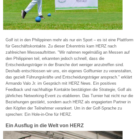
Golf ist in den Philippinen mehr als nur ein Sport – es ist eine Plattform
für Geschäftskontakte. Zu dieser Erkenntnis kam HERZ nach
zahlreichen Messeauftritten. "Wir nahmen regelmäßig an Messen auf
den Philippinen teil, erkannten jedoch schnell, dass die
Entscheidungsträger in der Branche dort weniger anzutreffen sind.
Deshalb entschlossen wir uns, ein eigenes Golfturnier zu veranstalten,
das gezielt Führungskräfte und Entscheidungsträger ansprach." erklärt
Armando Valo Jr. im Gespräch mit HERZ News. Ein positives
Feedback und nachhaltige Kontakte bestätigten die Strategie, Golf als
jährliches Networking-Event zu etablieren. Das Turnier hat nicht nur die
Beziehungen gestärkt, sondern auch HERZ als engagierten Partner in
den Köpfen der Teilnehmer verankert. Um in der Golf-Sprache zu
sprechen: Ein Hole-in-One für HERZ.
Ein Ausflug in die Welt von HERZ