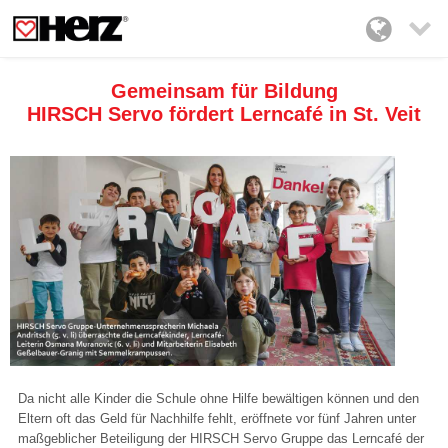

Gemeinsam für Bildung
HIRSCH Servo fördert Lerncafé in St. Veit
Da nicht alle Kinder die Schule ohne Hilfe bewältigen können und den
Eltern oft das Geld für Nachhilfe fehlt, eröffnete vor fünf Jahren unter
maßgeblicher Beteiligung der HIRSCH Servo Gruppe das Lerncafé der