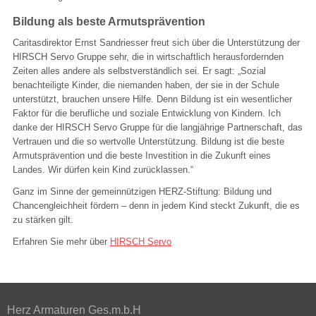
Bildung als beste Armutsprävention
Caritasdirektor Ernst Sandriesser freut sich über die Unterstützung der
HIRSCH Servo Gruppe sehr, die in wirtschaftlich herausfordernden
Zeiten alles andere als selbstverständlich sei. Er sagt: „Sozial
benachteiligte Kinder, die niemanden haben, der sie in der Schule
unterstützt, brauchen unsere Hilfe. Denn Bildung ist ein wesentlicher
Faktor für die berufliche und soziale Entwicklung von Kindern. Ich
danke der HIRSCH Servo Gruppe für die langjährige Partnerschaft, das
Vertrauen und die so wertvolle Unterstützung. Bildung ist die beste
Armutsprävention und die beste Investition in die Zukunft eines
Landes. Wir dürfen kein Kind zurücklassen.“
Ganz im Sinne der gemeinnützigen HERZ-Stiftung: Bildung und
Chancengleichheit fördern – denn in jedem Kind steckt Zukunft, die es
zu stärken gilt.
Erfahren Sie mehr über
HIRSCH Servo
Herz Armaturen Ges.m.b.H