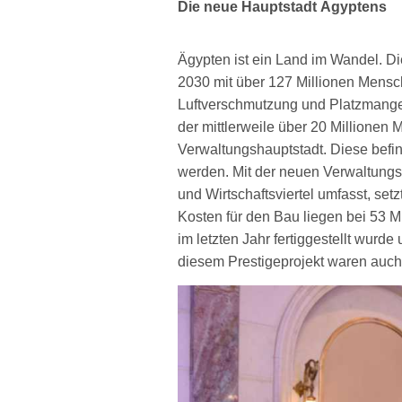
Die neue Hauptstadt Ägyptens
Ägypten ist ein Land im Wandel. Die
2030 mit über 127 Millionen Mensch
Luftverschmutzung und Platzmangel 
der mittlerweile über 20 Millione
Verwaltungshauptstadt. Diese befind
werden. Mit der neuen Verwaltun
und Wirtschaftsviertel umfasst, set
Kosten für den Bau liegen bei 53 Mi
im letzten Jahr fertiggestellt wurd
diesem Prestigeprojekt waren auc