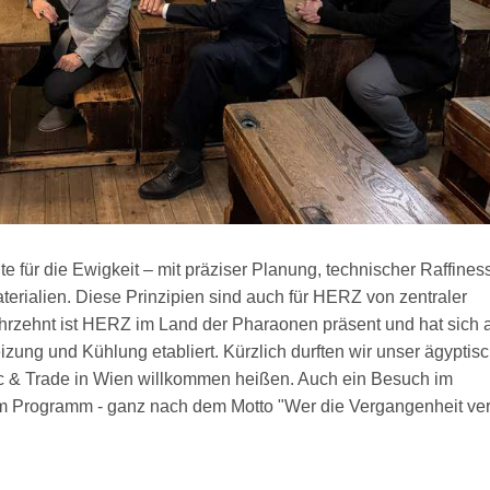
 für die Ewigkeit – mit präziser Planung, technischer Raffines
terialien. Diese Prinzipien sind auch für HERZ von zentraler
hrzehnt ist HERZ im Land der Pharaonen präsent und hat sich 
izung und Kühlung etabliert. Kürzlich durften wir unser ägyptis
c & Trade in Wien willkommen heißen. Auch ein Besuch im
 Programm - ganz nach dem Motto "Wer die Vergangenheit ver