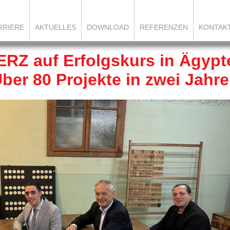
RRIERE
AKTUELLES
DOWNLOAD
REFERENZEN
KONTAK
ERZ auf Erfolgskurs in Ägypt
ber 80 Projekte in zwei Jahr