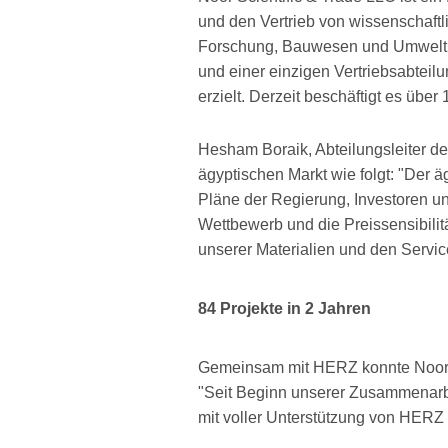
und den Vertrieb von wissenschaftl
Forschung, Bauwesen und Umwelt sp
und einer einzigen Vertriebsabte
erzielt. Derzeit beschäftigt es übe
Hesham Boraik, Abteilungsleiter de
ägyptischen Markt wie folgt: "Der ä
Pläne der Regierung, Investoren und
Wettbewerb und die Preissensibilitä
unserer Materialien und den Servi
84 Projekte in 2 Jahren
Gemeinsam mit HERZ konnte Noor Sci
"Seit Beginn unserer Zusammenarbe
mit voller Unterstützung von HERZ