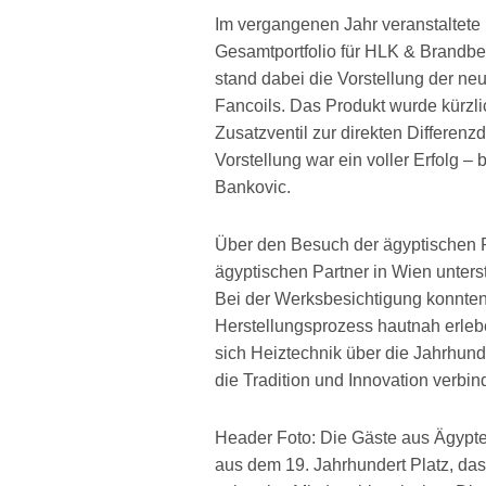
Im vergangenen Jahr veranstaltete 
Gesamtportfolio für HLK & Brandbe
stand dabei die Vorstellung der n
Fancoils. Das Produkt wurde kürzli
Zusatzventil zur direkten Differen
Vorstellung war ein voller Erfolg – 
Bankovic.
Über den Besuch der ägyptischen P
ägyptischen Partner in Wien unter
Bei der Werksbesichtigung konnten 
Herstellungsprozess hautnah erleb
sich Heiztechnik über die Jahrhund
die Tradition und Innovation verbind
Header Foto: Die Gäste aus Ägypt
aus dem 19. Jahrhundert Platz, da