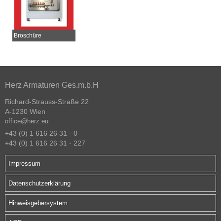
Broschüre
Herz Armaturen Ges.m.b.H
Richard-Strauss-Straße 22
A-1230 Wien
office@herz.eu
+43 (0) 1 616 26 31 - 0
+43 (0) 1 616 26 31 - 227
Impressum
Datenschutzerklärung
Hinweisgebersystem