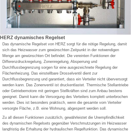
HERZ dynamisches Regelset
Das dynamische Regelset von HERZ sorgt für die nötige Regelung, damit
sich das Heizwasser zum gewünschten Zeitpunkt in der notwendigen
Menge am gewünschten Ort befindet. Die vereinten Funktionen der
Differenzdruckregelung, Zonenregelung, Absperrung und
Durchflussbegrenzung sorgen für eine ausgezeichnete Regelung der
Flächenheizung. Das einstellbare Drosselventil dient zur
Durchflussbegrenzung und garantiert, dass ein Verteiler nicht überversorgt
werden kann. Das Zonenventil ist druckentlastet. Thermische Stellantriebe
oder Getriebemotore mit geringen Stellkräften sind zum Anbau bestens
geeignet. Damit kann die Versorgung des Verteilers komplett unterbrochen
werden. Dies ist besonders praktisch, wenn die gesamte vom Verteiler
versorgte Fläche, z.B. eine Wohnung, abgesperrt werden soll.
Zu all diesen Funktionen zusätzlich, gewährleistet die Unempfindlichkeit
des dynamischen Regelsets gegenüber Verschmutzungen im Heizwasser
langfristig die Erhaltung der hydraulischen Regelfunktion. Das dynamische