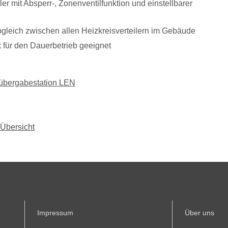
er mit Absperr-, Zonenventilfunktion und einstellbarer
gleich zwischen allen Heizkreisverteilern im Gebäude
ür den Dauerbetrieb geeignet
bergabestation LEN
Übersicht
Impressum
Über uns