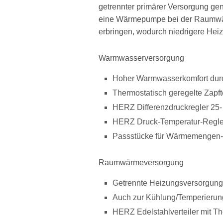
getrennter primärer Versorgung gen
eine Wärmepumpe bei der Raumwär
erbringen, wodurch niedrigere Hei
Warmwasserversorgung
Hoher Warmwasserkomfort durch
Thermostatisch geregelte Zapf
HERZ Differenzdruckregler 25-
HERZ Druck-Temperatur-Regle
Passstücke für Wärmemengen- 
Raumwärmeversorgung
Getrennte Heizungsversorgung 
Auch zur Kühlung/Temperierung
HERZ Edelstahlverteiler mit Th