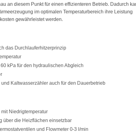
au an diesem Punkt für einen effizienteren Betrieb. Dadurch k
meerzeugung im optimalen Temperaturbereich ihre Leistung
zkosten gewährleistet werden.
 das Durchlauferhitzerprinzip
temperatur
 60 kPa für den hydraulischen Abgleich
r
und Kaltwasserzähler auch für den Dauerbetrieb
mit Niedrigtemperatur
 über die Heizflächen einsetzbar
ermostatventilen und Flowmeter 0-3 l/min