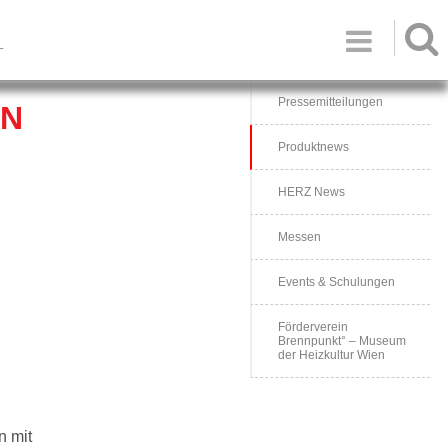

T
Pressemitteilungen
EN
Produktnews
HERZ News
Messen
Events & Schulungen
Förderverein
Brennpunkt° – Museum
der Heizkultur Wien
n mit