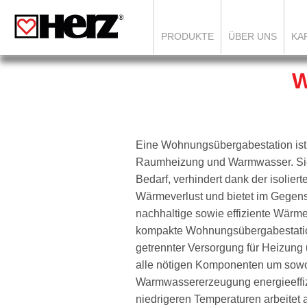
PRODUKTE
ÜBER UNS
KA
W
Eine Wohnungsübergabestation ist
Raumheizung und Warmwasser. Sie
Bedarf, verhindert dank der isoli
Wärmeverlust und bietet im Gegens
nachhaltige sowie effiziente Wärm
kompakte Wohnungsübergabestatio
getrennter Versorgung für Heizung
alle nötigen Komponenten um sow
Warmwassererzeugung energieeffizi
niedrigeren Temperaturen arbeitet 