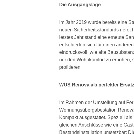
Die Ausgangslage
Im Jahr 2019 wurde bereits eine S
neuen Sicherheitsstandards gerech
letztes Jahr stand eine erneute S
entschieden sich für einen andere
eindrucksvoll, wie alte Bausubsta
nur den Wohnkomfort zu erhöhen, 
profitieren.
WÜS Renova als perfekter Ersatz
Im Rahmen der Umstellung auf Fe
Wohnungsübergabestation Renova
Kompakt ausgestattet. Speziell al
gleichen Anschlüsse wie eine Gast
Bestandsinstallation umsetzbar: Di