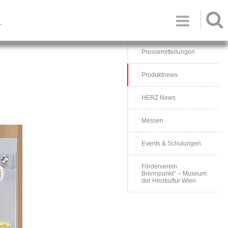

T
Pressemitteilungen
Produktnews
HERZ News
Messen
Events & Schulungen
Förderverein
Brennpunkt° – Museum
der Heizkultur Wien