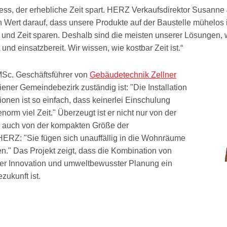
rozess, der erhebliche Zeit spart. HERZ Verkaufsdirektor Susanne
 Wert darauf, dass unsere Produkte auf der Baustelle mühelos 
nd Zeit sparen. Deshalb sind die meisten unserer Lösungen, 
d einsatzbereit. Wir wissen, wie kostbar Zeit ist.“
 MSc. Geschäftsführer von
Gebäudetechnik Zellner
Wiener Gemeindebezirk zuständig ist: "Die Installation
en ist so einfach, dass keinerlei Einschulung
norm viel Zeit." Überzeugt ist er nicht nur von der
n auch von der kompakten Größe der
RZ: "Sie fügen sich unauffällig in die Wohnräume
en." Das Projekt zeigt, dass die Kombination von
her Innovation und umweltbewusster Planung ein
zukunft ist.