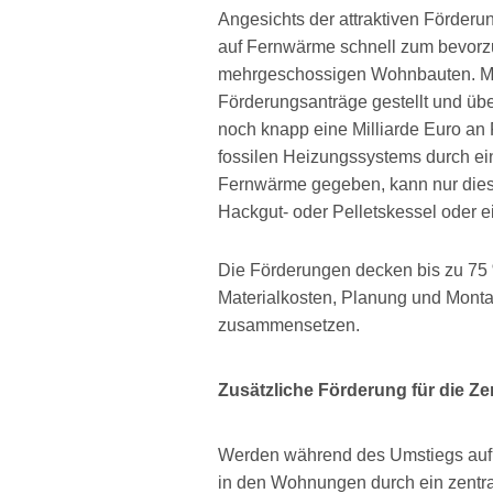
Angesichts der attraktiven Förder
auf Fernwärme schnell zum bevorzu
mehrgeschossigen Wohnbauten. Mit
Förderungsanträge gestellt und übe
noch knapp eine Milliarde Euro an 
fossilen Heizungssystems durch ein
Fernwärme gegeben, kann nur dies g
Hackgut- oder Pelletskessel oder 
Die Förderungen decken bis zu 75 %
Materialkosten, Planung und Mont
zusammensetzen.
Zusätzliche Förderung für die Z
Werden während des Umstiegs auf 
in den Wohnungen durch ein zentra