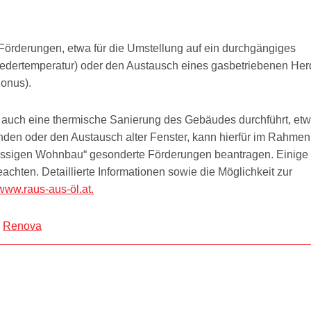
-Förderungen, etwa für die Umstellung auf ein durchgängiges
edertemperatur) oder den Austausch eines gasbetriebenen Her
onus).
auch eine thermische Sanierung des Gebäudes durchführt, et
n oder den Austausch alter Fenster, kann hierfür im Rahmen
ssigen Wohnbau“ gesonderte Förderungen beantragen. Einige
chten. Detaillierte Informationen sowie die Möglichkeit zur
www.raus-aus-öl.at.
u
Renova