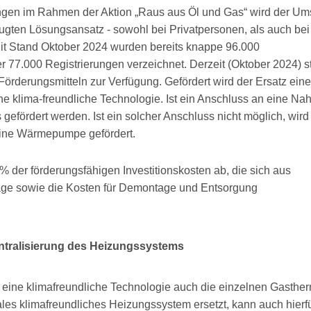
ungen im Rahmen der Aktion „Raus aus Öl und Gas“ wird der Um
gten Lösungsansatz - sowohl bei Privatpersonen, als auch bei
 Stand Oktober 2024 wurden bereits knappe 96.000
r 77.000 Registrierungen verzeichnet. Derzeit (Oktober 2024) 
Förderungsmitteln zur Verfügung. Gefördert wird der Ersatz ein
e klima-freundliche Technologie. Ist ein Anschluss an eine Nah
efördert werden. Ist ein solcher Anschluss nicht möglich, wird
eine Wärmepumpe gefördert.
 der förderungsfähigen Investitionskosten ab, die sich aus
age sowie die Kosten für Demontage und Entsorgung
entralisierung des Heizungssystems
eine klimafreundliche Technologie auch die einzelnen Gasthe
les klimafreundliches Heizungssystem ersetzt, kann auch hierf