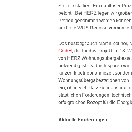
Stelle installiert. Ein nahtloser P
betont: „Bei HERZ legen wir großen
Betrieb genommen werden können u
auch die WÜS Renova, vormontiert un
Das bestätigt auch Martin Zellner,
GmbH
, der für das Projekt im 18. 
von HERZ Wohnungsübergabestation
notwendig ist. Dadurch sparen wir e
kurzen Inbetriebnahmezeit sonder
Wohnungsübergabestationen von HE
ein, ohne viel Platz zu beanspruch
staatlichen Förderungen, technisc
erfolgreiches Rezept für die Energie
Aktuelle Förderungen