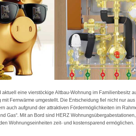
 aktuell eine vierstöckige Altbau-Wohnung im Familienbesitz a
g mit Fernwärme umgestellt. Die Entscheidung fiel nicht nur aus
n auch aufgrund der attraktiven Fördermöglichkeiten im Rahm
 und Gas“. Mit an Bord sind HERZ Wohnungsübergabestationen,
 den Wohnungseinheiten zeit- und kostensparend ermöglichen.