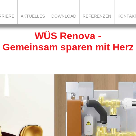
RRIERE
AKTUELLES
DOWNLOAD
REFERENZEN
KONTAK
WÜS Renova -
Gemeinsam sparen mit Herz