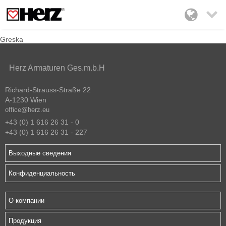

Greska
Herz Armaturen Ges.m.b.H
Richard-Strauss-Straße 22
A-1230 Wien
office@herz.eu
+43 (0) 1 616 26 31 - 0
+43 (0) 1 616 26 31 - 227
Выходные сведения
Конфиденциальность
О компании
Продукция