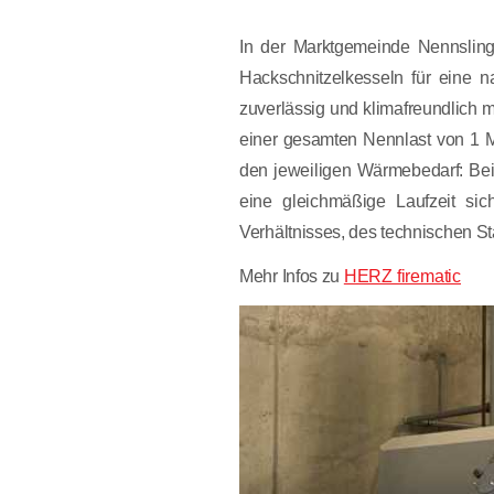
In der Marktgemeinde Nennslin
Hackschnitzelkesseln für eine 
zuverlässig und klimafreundlich 
einer gesamten Nennlast von 1 M
den jeweiligen Wärmebedarf: Bei 
eine gleichmäßige Laufzeit sic
Verhältnisses, des technischen S
Mehr Infos zu
HERZ firematic