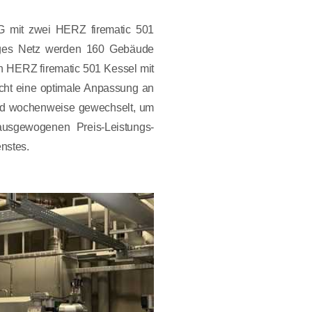
G mit zwei HERZ firematic 501
anges Netz werden 160 Gebäude
en HERZ firematic 501 Kessel mit
cht eine optimale Anpassung an
wird wochenweise gewechselt, um
ausgewogenen Preis-Leistungs-
nstes.