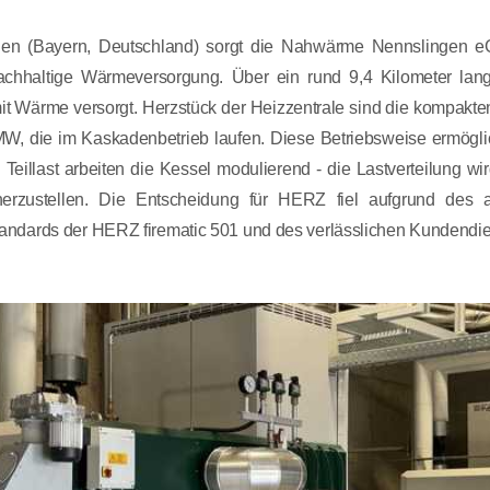
gen (Bayern, Deutschland) sorgt die Nahwärme Nennslingen e
nachhaltige Wärmeversorgung. Über ein rund 9,4 Kilometer l
mit Wärme versorgt. Herzstück der Heizzentrale sind die kompakt
W, die im Kaskadenbetrieb laufen. Diese Betriebsweise ermögli
Teillast arbeiten die Kessel modulierend - die Lastverteilung 
herzustellen. Die Entscheidung für HERZ fiel aufgrund des 
tandards der HERZ firematic 501 und des verlässlichen Kundendie