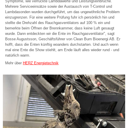
Symptome, wie verrückte Lambdawerte und Leistungseinbrüche.
Mehrere Serviceeinsätze sowie der Austausch von T-Control und
Lambdasonden wurden durchgeführt, um das ungewöhnliche Problem
einzugrenzen. Für eine weitere Prüfung fuhr ich persönlich hin und
stellte die Drehzahl des Rauchgasventilators auf 100 % ein und
bemerkte beim Öffnen der Brennkammer, dass keine Luft gesaugt
wurde. Dann entdeckten wir die Ente im Rauchgasventilator", sagt
Bosse Augustsson, Geschäftsführer von Clean Burn Bioenergi AB. Er
hofft, dass die Enten künftig woanders durchstarten. Und auch wenn
mal eine Ente die Show stiehlt, am Ende läuft alles wieder rund - und
natürlich warm.
Mehr über
HERZ Energietechnik