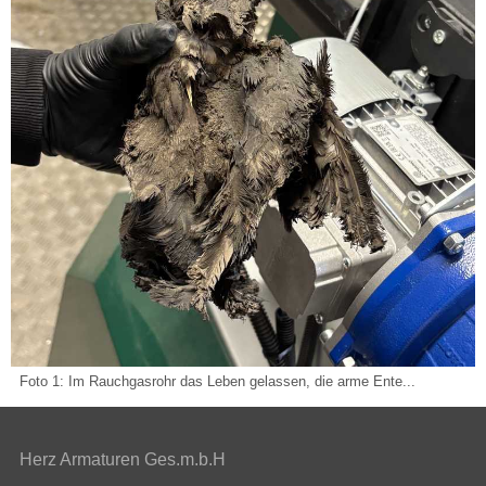
Foto 1: Im Rauchgasrohr das Leben gelassen, die arme Ente...
Herz Armaturen Ges.m.b.H