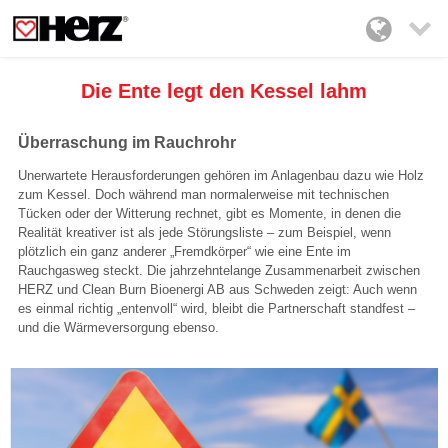

Die Ente legt den Kessel lahm
Überraschung im Rauchrohr
Unerwartete Herausforderungen gehören im Anlagenbau dazu wie Holz
zum Kessel. Doch während man normalerweise mit technischen
Tücken oder der Witterung rechnet, gibt es Momente, in denen die
Realität kreativer ist als jede Störungsliste – zum Beispiel, wenn
plötzlich ein ganz anderer „Fremdkörper“ wie eine Ente im
Rauchgasweg steckt. Die jahrzehntelange Zusammenarbeit zwischen
HERZ und Clean Burn Bioenergi AB aus Schweden zeigt: Auch wenn
es einmal richtig „entenvoll“ wird, bleibt die Partnerschaft standfest –
und die Wärmeversorgung ebenso.