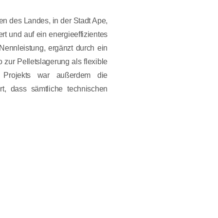
en des Landes, in der Stadt Ape,
t und auf ein energieeffizientes
Nennleistung, ergänzt durch ein
zur Pelletslagerung als flexible
es Projekts war außerdem die
t, dass sämtliche technischen