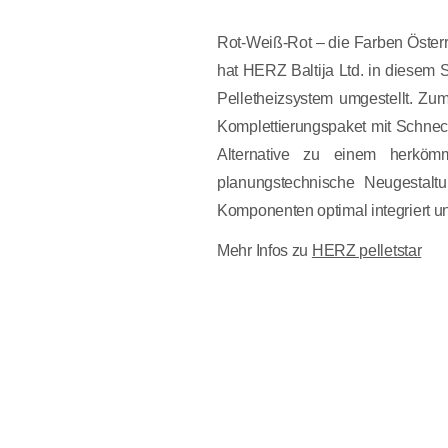
Rot-Weiß-Rot – die Farben Österre
hat HERZ Baltija Ltd. in diesem 
Pelletheizsystem umgestellt. Zum
Komplettierungspaket mit Schneck
Alternative zu einem herkömm
planungstechnische Neugestalt
Komponenten optimal integriert u
Mehr Infos zu
HERZ pelletstar