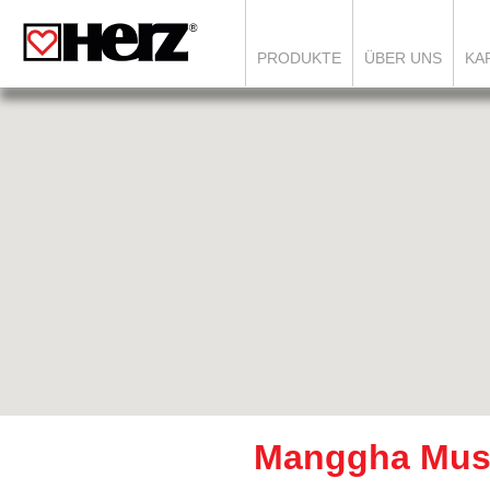
PRODUKTE
ÜBER UNS
KA
Manggha Muse