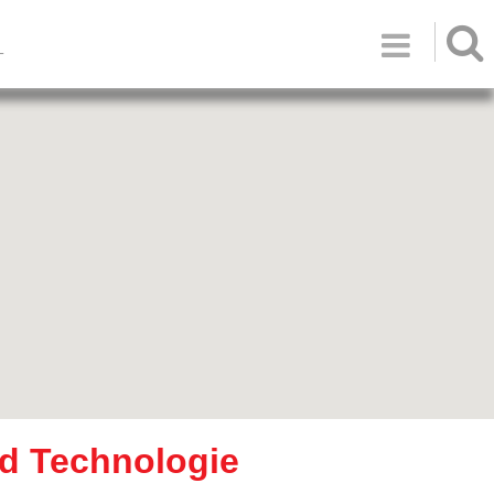

T
d Technologie