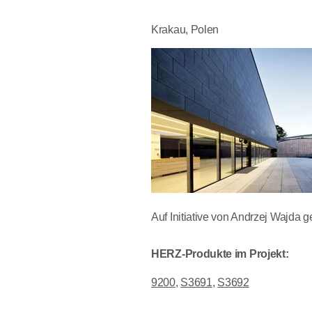
Krakau, Polen
Auf Initiative von Andrzej Wajda
HERZ-Produkte im Projekt:
9200
,
S3691
,
S3692