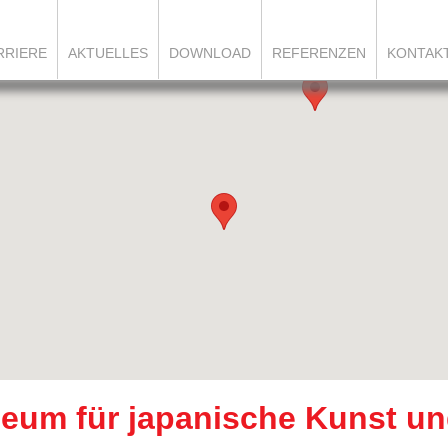
RRIERE
AKTUELLES
DOWNLOAD
REFERENZEN
KONTAK
um für japanische Kunst un